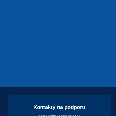
Kontakty na podporu