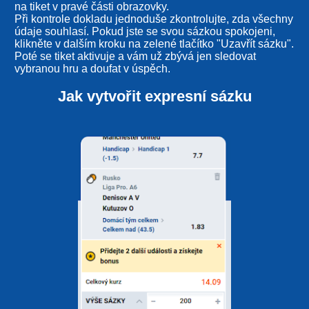
na tiket v pravé části obrazovky.
Při kontrole dokladu jednoduše zkontrolujte, zda všechny
údaje souhlasí. Pokud jste se svou sázkou spokojeni,
klikněte v dalším kroku na zelené tlačítko "Uzavřít sázku".
Poté se tiket aktivuje a vám už zbývá jen sledovat
vybranou hru a doufat v úspěch.
Jak vytvořit expresní sázku