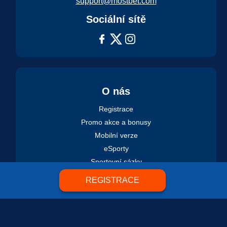
support@mostbet.com
Sociální sítě
O nás
Registrace
Promo akce a bonusy
Mobilní verze
eSporty
Sportovní sázky
Sázková kancelář
REGISTRACE
Recenze
Sázení na kybersporty
Casino