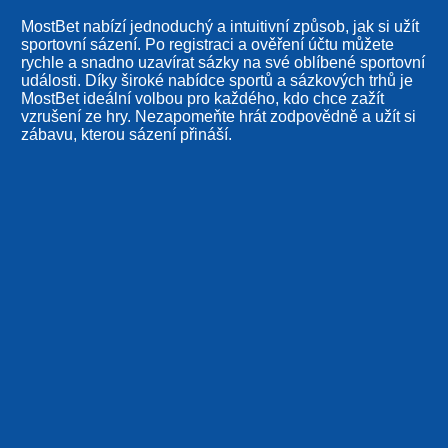
MostBet nabízí jednoduchý a intuitivní způsob, jak si užít
sportovní sázení. Po registraci a ověření účtu můžete
rychle a snadno uzavírat sázky na své oblíbené sportovní
události. Díky široké nabídce sportů a sázkových trhů je
MostBet ideální volbou pro každého, kdo chce zažít
vzrušení ze hry. Nezapomeňte hrát zodpovědně a užít si
zábavu, kterou sázení přináší.