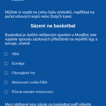
Můžete si vsadit na celou řadu výsledků, například na
počet rohových kopů nebo žlutých karet.
Sázení na basketbal
Basketbal je dalším oblíbeným sportem u MostBet, kde
najdete spoustu sázkových příležitostí na největší ligy a
turnaje, včetně:
NBA
Euroliga
Olympijské hry
Mistrovství světa FIBA
Různá národní mistrovství.
Mezi oblíbené typy sázek na basketbal patří několik